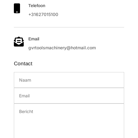
Telefoon

+31627015100
Email

gvrtoolsmachinery@hotmail.com
Contact