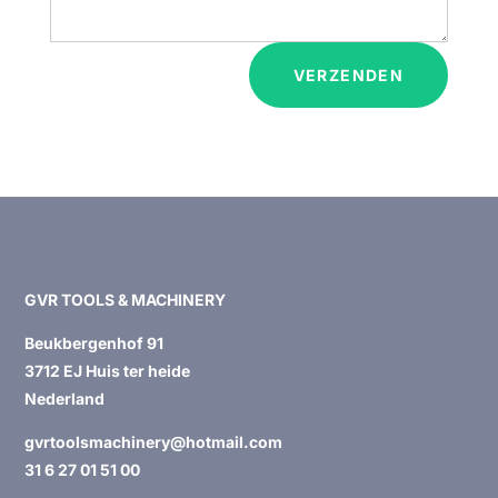
VERZENDEN
GVR TOOLS & MACHINERY
Beukbergenhof 91
3712 EJ Huis ter heide
Nederland
gvrtoolsmachinery@hotmail.com
31 6 27 01 51 00