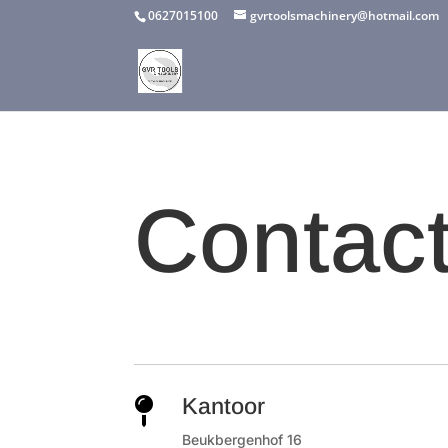
0627015100
gvrtoolsmachinery@hotmail.com
Contac
Kantoor

Beukbergenhof 16