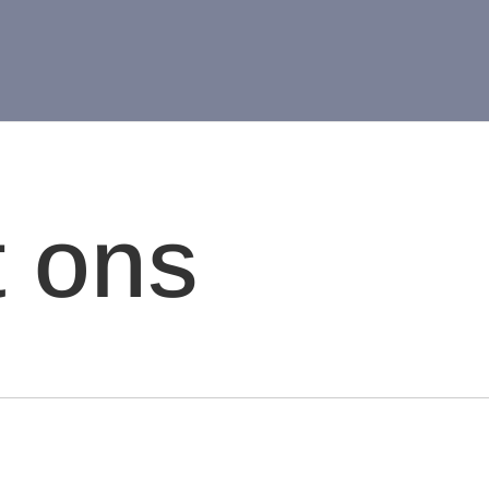
t ons