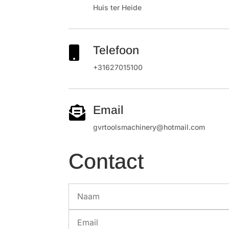
Huis ter Heide
Telefoon

+31627015100
Email

gvrtoolsmachinery@hotmail.com
Contact