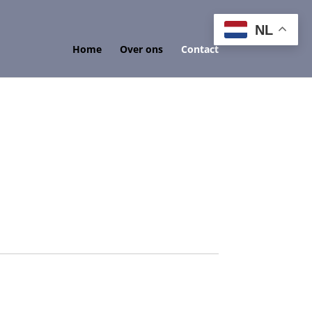
NL
Home
Over ons
Contact